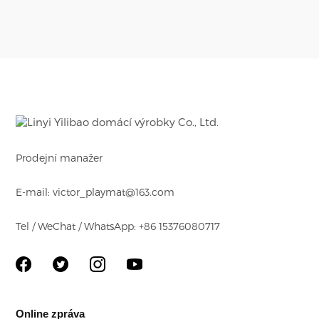
Prodejní manažer
E-mail: victor_playmat@163.com
Tel / WeChat / WhatsApp: +86 15376080717
Online zpráva