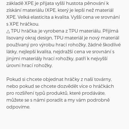
základě XPE je přijata vyšší hustota pěnování k
získání materiálu IXPE, který je lepší než materiál
XPE. Velká elasticita a kvalita. Vyšší cena ve srovnání
s XPE hráčkou.
△ TPU hráčka: je vyrobena z TPU materiálu. Přijímá
lisovaný okraj design, TPU materiál je nový materiál
používaný pro výrobu hrací rohožky, žádné škodlivé
látky, nejlepší kvalita, nejdražší cena ve srovnání s
jinými materiály hrací rohožky, patří k nejvyšší
úrovni hrací rohožky.
Pokud si chcete objednat hráčky z naší továrny,
nebo pokud se chcete dozvědět více o hráčkách
pro rozšíření typů produktů, které prodáváte,
můžete se s námi poradit a my vám podrobně
odpovíme.