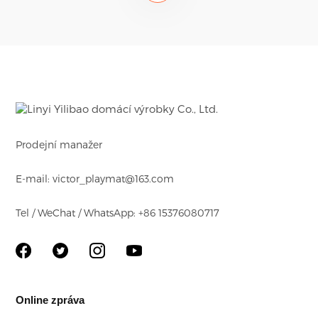
Prodejní manažer
E-mail: victor_playmat@163.com
Tel / WeChat / WhatsApp: +86 15376080717
Online zpráva