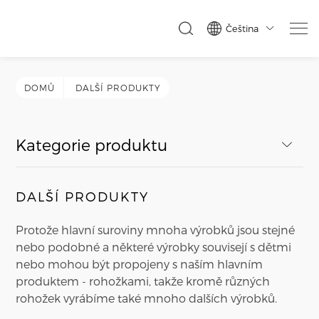
Čeština

DOMŮ
DALŠÍ PRODUKTY
Kategorie produktu
DALŠÍ PRODUKTY
Protože hlavní suroviny mnoha výrobků jsou stejné
nebo podobné a některé výrobky souvisejí s dětmi
nebo mohou být propojeny s naším hlavním
produktem - rohožkami, takže kromě různých
rohožek vyrábíme také mnoho dalších výrobků.