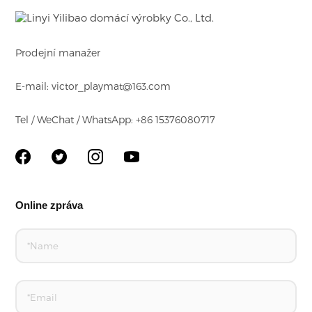
Prodejní manažer
E-mail: victor_playmat@163.com
Tel / WeChat / WhatsApp: +86 15376080717
Online zpráva