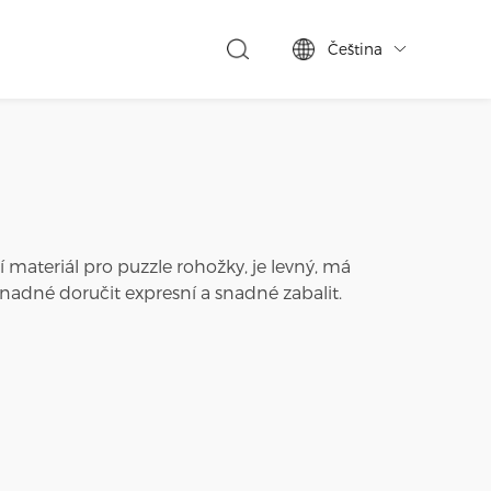
Čeština

í materiál pro puzzle rohožky, je levný, má
snadné doručit expresní a snadné zabalit.