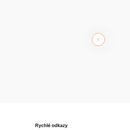
1
Rychlé odkazy