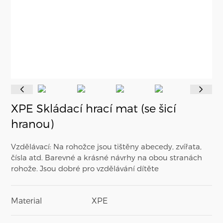
XPE Skládací hrací mat (se šicí
hranou)
Vzdělávací: Na rohožce jsou tištěny abecedy, zvířata,
čísla atd. Barevné a krásné návrhy na obou stranách
rohože. Jsou dobré pro vzdělávání dítěte
Material
XPE