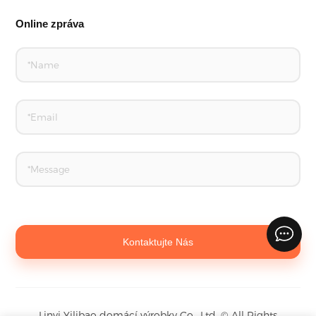
Online zpráva
Kontaktujte Nás
Linyi Yilibao domácí výrobky Co., Ltd.
©
All Rights