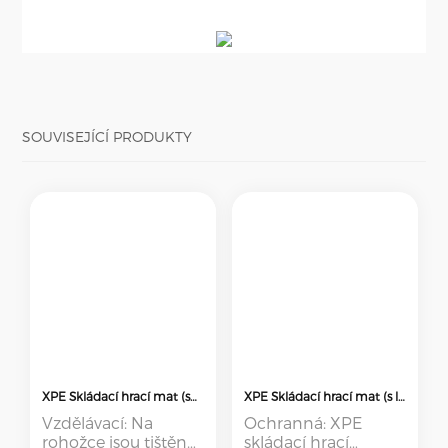
SOUVISEJÍCÍ PRODUKTY
XPE Skládací hrací mat (se šicí hranou)
XPE Skládací hrací mat (s lisovaným okrajem)
Vzdělávací: Na
Ochranná: XPE
rohožce jsou tištěny
skládací hrací